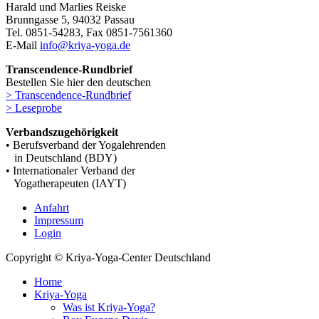
Harald und Marlies Reiske
Brunngasse 5, 94032 Passau
Tel. 0851-54283, Fax 0851-7561360
E-Mail
info@kriya-yoga.de
Transcendence-Rundbrief
Bestellen Sie hier den deutschen
> Transcendence-Rundbrief
> Leseprobe
Verbandszugehörigkeit
• Berufsverband der Yogalehrenden
in Deutschland (BDY)
• Internationaler Verband der
Yogatherapeuten (IAYT)
Anfahrt
Impressum
Login
Copyright © Kriya-Yoga-Center Deutschland
Home
Kriya-Yoga
Was ist Kriya-Yoga?