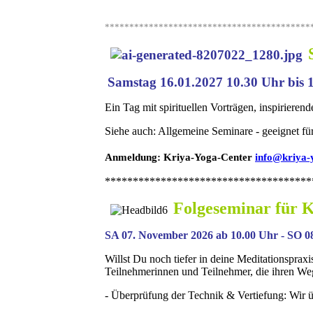
******************************************
Samstag 16.01.2027 10.30 Uhr bis 
Ein Tag mit spirituellen Vorträgen, inspiriere
Siehe auch: Allgemeine Seminare - geeignet für
Anmeldung: Kriya-Yoga-Center
info@kriya-
*************************************
Folgeseminar für K
SA 07. November 2026 ab 10.00 Uhr - SO 0
Willst Du noch tiefer in deine Meditationspraxi
Teilnehmerinnen und Teilnehmer, die ihren W
- Überprüfung der Technik & Vertiefung: Wir üb