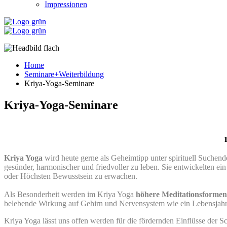
Impressionen
Home
Seminare+Weiterbildung
Kriya-Yoga-Seminare
Kriya-Yoga-Seminare
Kriya Yoga
wird heute gerne als Geheimtipp unter spirituell Suche
gesünder, harmonischer und friedvoller zu leben. Sie entwickelten ei
oder Höchsten Bewusstsein zu erwachen.
Als Besonderheit werden im Kriya Yoga
höhere Meditationsformen
belebende Wirkung auf Gehirn und Nervensystem wie ein Lebensjahr
Kriya Yoga lässt uns offen werden für die fördernden Einflüsse der S