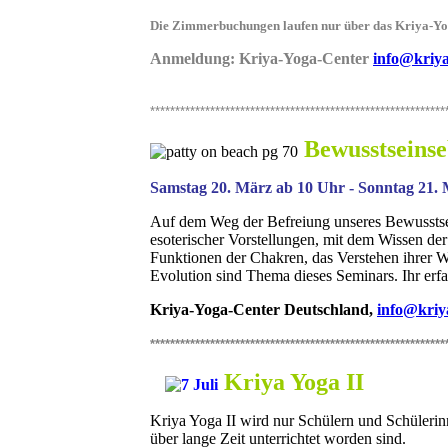
Die Zimmerbuchungen laufen nur über das Kriya-Yo
Anmeldung: Kriya-Yoga-Center
info@kriya
***********************************************************
Bewusstseins
Samstag 20. März ab 10 Uhr - Sonntag 21.
Auf dem Weg der Befreiung unseres Bewusstsei
esoterischer Vorstellungen, mit dem Wissen der
Funktionen der Chakren, das Verstehen ihrer W
Evolution sind Thema dieses Seminars. Ihr erfahr
Kriya-Yoga-Center Deutschland,
info@kriy
***********************************************************
Kriya Yoga II
Kriya Yoga II wird nur Schülern und Schülerin
über lange Zeit unterrichtet worden sind.