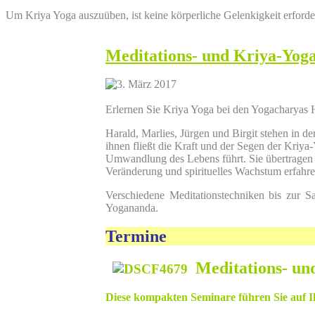
Um Kriya Yoga auszuüben, ist keine körperliche Gelenkigkeit erforde
Meditations- und
Kriya-Yog
Erlernen Sie Kriya Yoga bei den Yogacharyas H
Harald, Marlies, Jürgen und Birgit stehen in 
ihnen fließt die Kraft und der Segen der Kriya
Umwandlung des Lebens führt. Sie übertragen d
Veränderung und spirituelles Wachstum erfahr
Verschiedene Meditationstechniken bis zur 
Yogananda.
Termine
Meditations- un
Diese kompakten Seminare führ
en
Sie auf 