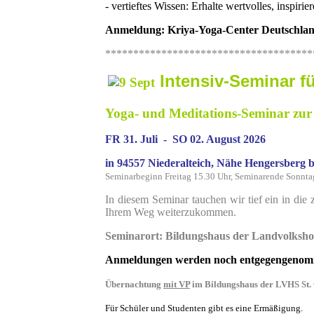
- vertieftes Wissen: Erhalte wertvolles, inspirie
Anmeldung: Kriya-Yoga-Center Deutschla
*************************************
Intensiv-Seminar fü
Yoga- und Meditations-Seminar zur 
FR 31. Juli - SO 02. August 2026
in 94557 Niederalteich, Nähe Hengersberg 
Seminarbeginn Freitag 15.30 Uhr, Seminarende Sonnta
In diesem Seminar tauchen wir tief ein in die
Ihrem Weg weiterzukommen.
Seminarort: Bildungshaus der Landvolksho
Anmeldungen werden noch entgegengeno
Übernachtung
mit VP
im Bildungshaus der LVHS St.
Für Schüler und Studenten gibt es eine Ermäßigung.