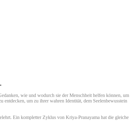
.
n Gedanken, wie und wodurch sie der Menschheit helfen können, um
 zu entdecken, um zu ihrer wahren Identität, dem Seelenbewusstein
gelehrt. Ein kompletter Zyklus von Kriya-Pranayama hat die gleiche