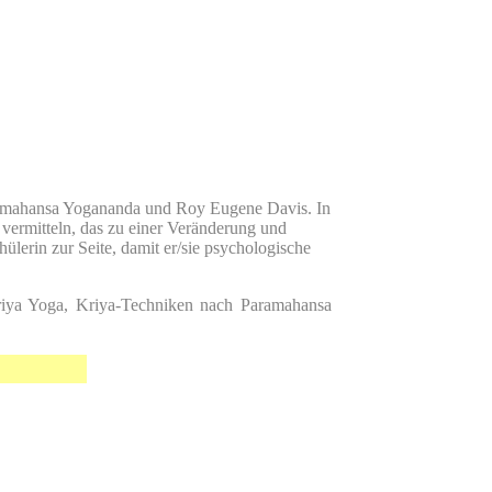
Paramahansa Yogananda und Roy Eugene Davis. In
 vermitteln, das zu einer Veränderung und
lerin zur Seite, damit er/sie psychologische
Kriya Yoga, Kriya-Techniken nach Paramahansa