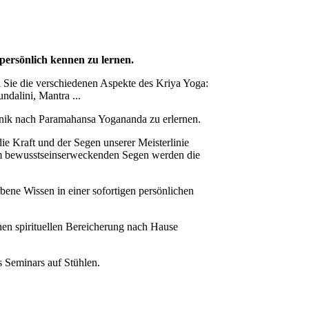
persönlich kennen zu lernen.
n Sie die verschiedenen Aspekte des Kriya Yoga:
ndalini, Mantra ...
hnik nach Paramahansa Yogananda zu erlernen.
ie Kraft und der Segen unserer Meisterlinie
em bewusstseinserweckenden Segen werden die
bene Wissen in einer sofortigen persönlichen
chen spirituellen Bereicherung nach Hause
s Seminars auf Stühlen.