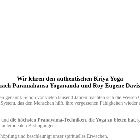
Wir lehren den authentischen Kriya Yoga
nach Paramahansa Yogananda und Roy Eugene Davis
nden genannt. Schon vor vielen tausend Jahren machten sich die Weise
n System, das den Menschen hilft, ihre vergessenen Fähigkeiten wieder
und
die höchsten Pranayama-Techniken, die Yoga zu bieten hat
, 
 unter idealen Bedingungen.
chöpfung und beschleunigt unser spirituelles Erwachen.